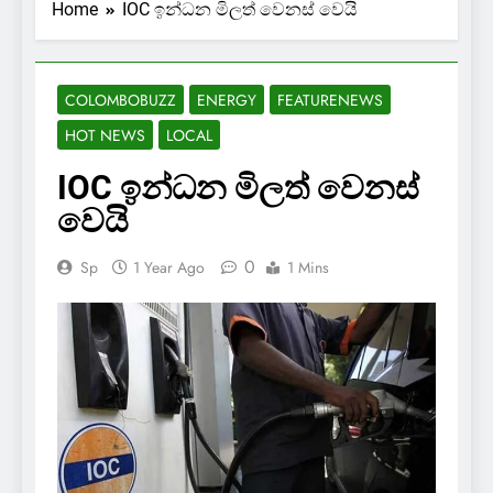
Home
IOC ඉන්ධන මිලත් වෙනස් වෙයි
COLOMBOBUZZ
ENERGY
FEATURENEWS
HOT NEWS
LOCAL
IOC ඉන්ධන මිලත් වෙනස්
වෙයි
0
Sp
1 Year Ago
1 Mins