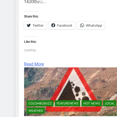
14,030කට…
Share this:
Twitter
Facebook
WhatsApp
Like this:
Loading...
Read More
COLOMBOBUZZ
FEATURENEWS
HOT NEWS
LOCAL
WEATHER