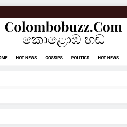
Colombobuzz.com
කොළොඹ හඬ
OME
HOT NEWS
GOSSIPS
POLITICS
HOT NEWS