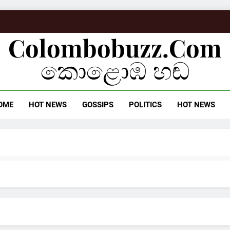
Colombobuzz.com
කොළොඹ හඬ
OME
HOT NEWS
GOSSIPS
POLITICS
HOT NEWS