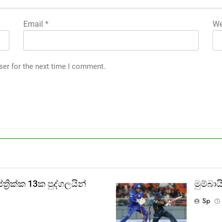
Email
*
We
ser for the next time I comment.
‍රික්ක 13ක පුද්ගලයින්
මුම්බ
Sp