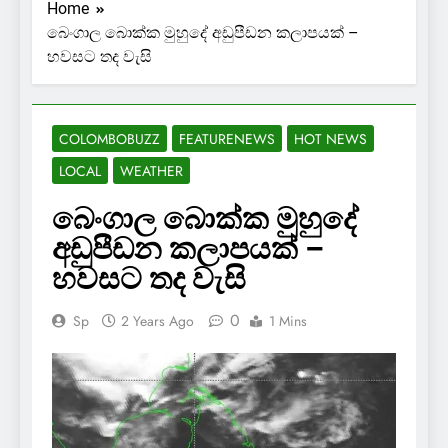
Home
බෙංගාල බොක්ක මුහුදේ අඩුපීඩන කලාපයක් –
හවසට තද වැසි
COLOMBOBUZZ
FEATURENEWS
HOT NEWS
LOCAL
WEATHER
බෙංගාල බොක්ක මුහුදේ
අඩුපීඩන කලාපයක් –
හවසට තද වැසි
0
Sp
2 Years Ago
1 Mins