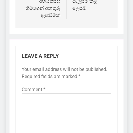
අභයතිස්ස
සැලසුම් කළ
හිමිගෙන් අනතුරු
ලෙසම
ඇඟවීමක්
LEAVE A REPLY
Your email address will not be published.
Required fields are marked
*
Comment
*