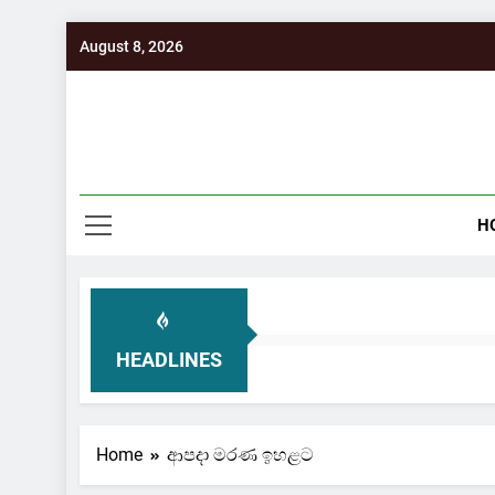
Skip
August 8, 2026
to
content
H
HEADLINES
Home
ආපදා මරණ ඉහළට