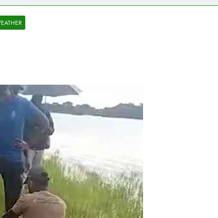
EATHER