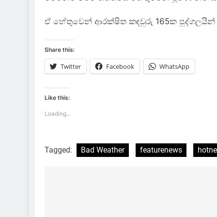
ඒ හේතුවෙන් ආරක්ෂිත කඳවුරු 165ක පුද්ගලයින් 1
Share this:
Twitter
Facebook
WhatsApp
Like this:
Loading...
Tagged:
Bad Weather
featurenews
hotn
Post
navigation