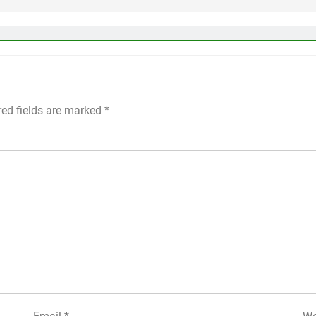
red fields are marked
*