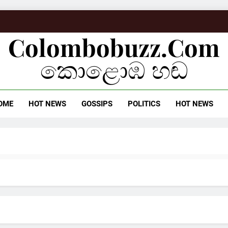
Colombobuzz.com
කොළොඹ හඬ
OME
HOT NEWS
GOSSIPS
POLITICS
HOT NEWS