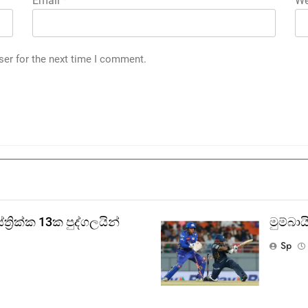
Email
*
We
ser for the next time I comment.
‍රික්ක 13ක පුද්ගලයින්
මුම්බ
Sp