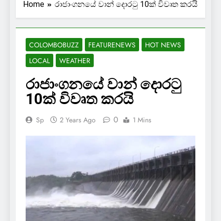
Home
රාජාංගනයේ වාන් දොරටු 10ක් විවෘත කරයි
COLOMBOBUZZ
FEATURENEWS
HOT NEWS
LOCAL
WEATHER
රාජාංගනයේ වාන් දොරටු
10ක් විවෘත කරයි
0
Sp
2 Years Ago
1 Mins