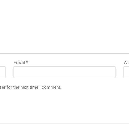
Email
*
We
ser for the next time I comment.