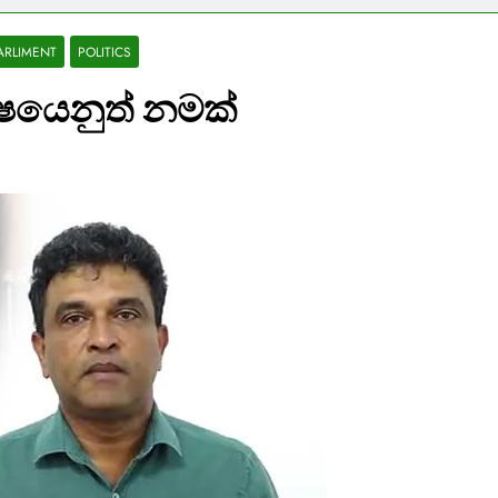
ARLIMENT
POLITICS
ෂයෙනුත් නමක්