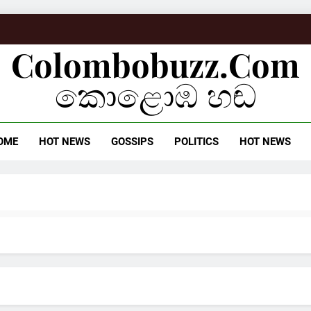
Colombobuzz.com
කොළොඹ හඬ
OME
HOT NEWS
GOSSIPS
POLITICS
HOT NEWS