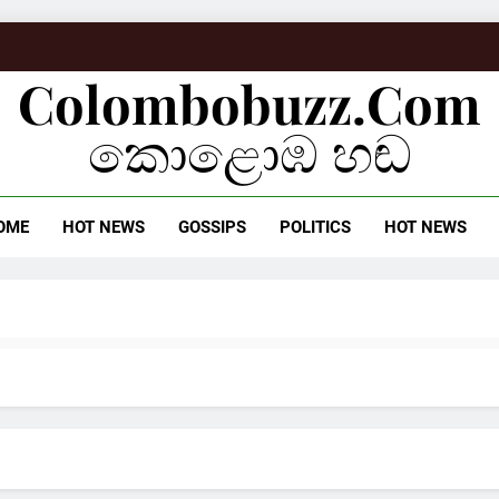
Colombobuzz.com
කොළොඹ හඬ
OME
HOT NEWS
GOSSIPS
POLITICS
HOT NEWS