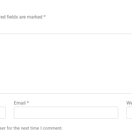
red fields are marked
*
Email
*
We
ser for the next time I comment.