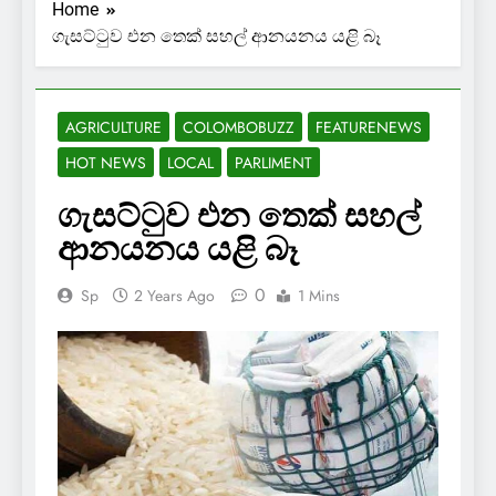
Home
ගැසට්ටුව එන තෙක් සහල් ආනයනය යළි බෑ
AGRICULTURE
COLOMBOBUZZ
FEATURENEWS
HOT NEWS
LOCAL
PARLIMENT
ගැසට්ටුව එන තෙක් සහල්
ආනයනය යළි බෑ
0
Sp
2 Years Ago
1 Mins