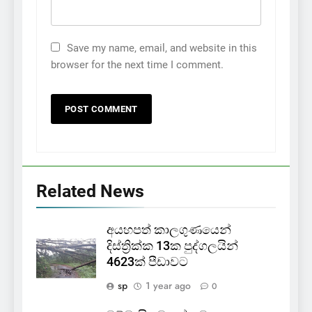
Save my name, email, and website in this
browser for the next time I comment.
Related News
අයහපත් කාලගුණයෙන්
දිස්ත්‍රික්ක 13ක පුද්ගලයින්
4623ක් පීඩාවට
sp
1 year ago
0