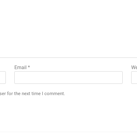
Email
*
We
ser for the next time I comment.