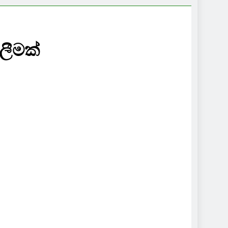
ලීමක්