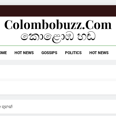
Colombobuzz.com
කොළොඹ හඬ
OME
HOT NEWS
GOSSIPS
POLITICS
HOT NEWS
 තුනක්