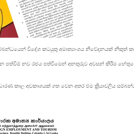
බන්ධයෙන් විදේශ කටයුතු අමාත්‍යාංශය නිවේදනයක් නිකුත් ක
ලන පත්වීම් නව රජය පත්වීමෙන් අනතුරුව අවසන් කිරීම හේතු
මට සාධාරණ කාල අවකාශයක් ගත වෙන අතර එම ක්‍රියාවලිය සම්