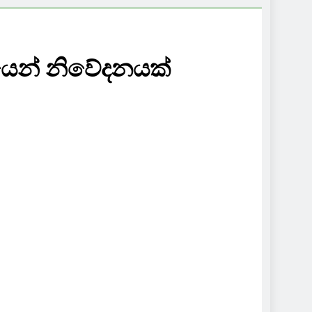
යෙන් නිවේදනයක්