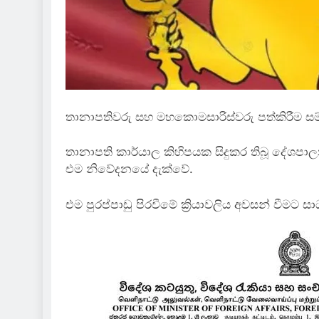
තානාපතිවරු සහ මහකොමසාරිස්වරු පත්කිරීම සම්
තානාපති කාර්යාල කිහිපයක සිදුකර තිබූ දේශපා
එම නිවේදනයේ දැක්වේ.
එම පුරප්පාඩු පිරවීමේ ක්‍රියාවලිය අවසන් වී