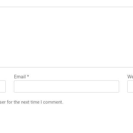
Email
*
We
ser for the next time I comment.