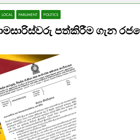
LOCAL
PARLIMENT
POLITICS
සාරිස්වරු පත්කිරීම ගැන රජ