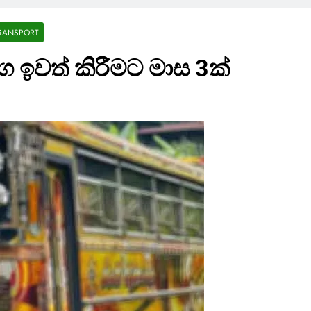
RANSPORT
 ඉවත් කිරීමට මාස 3ක්‍