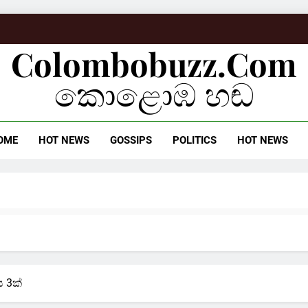
Colombobuzz.com
කොළොඹ හඬ
OME
HOT NEWS
GOSSIPS
POLITICS
HOT NEWS
 3ක්‍