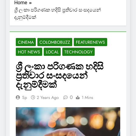
Home
ශ්‍රී ලංකා පරිගණක හදිසි ප්‍රතිචාර සංසදයෙන්
දැනුම්දීමක්
CINEMA
COLOMBOBUZZ
FEATURENEWS
HOT NEWS
LOCAL
TECHNOLOGY
ශ්‍රී ලංකා පරිගණක හදිසි
ප්‍රතිචාර සංසදයෙන්
දැනුම්දීමක්
0
Sp
2 Years Ago
1 Mins