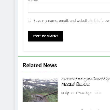
Save my name, email, and website in this brow
Related News
අයහපත් කාලගුණයෙන් දිස්ත්
4623ක් පීඩාවට
Sp
1 Year Ago
0