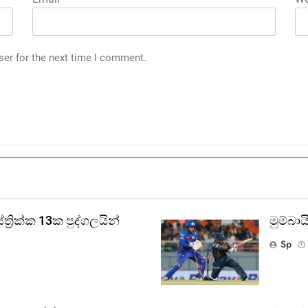
ser for the next time I comment.
‍රික්ක 13ක පුද්ගලයින්
මුම්බ
Sp