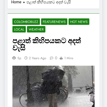
Home
පළාත් කිහිපයකට අදත් වැසි
COLOMBOBUZZ
FEATURENEWS
HOT NEWS
LOCAL
WEATHER
පළාත් කිහිපයකට අදත්
වැසි
0
Sp
2 Years Ago
1 Mins