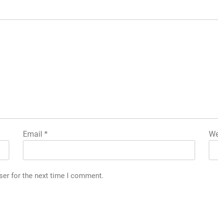
Email
*
We
ser for the next time I comment.