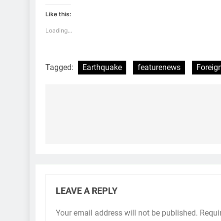
Like this:
Loading...
Tagged:
Earthquake
featurenews
Foreig
Post
navigation
LEAVE A REPLY
Your email address will not be published.
Requi