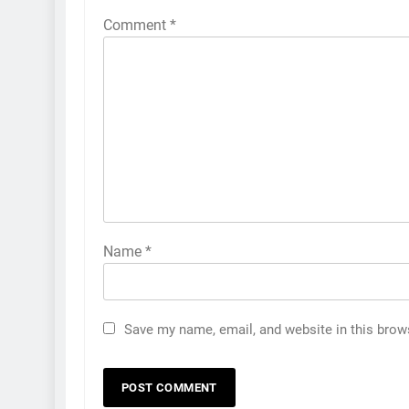
Comment
*
Name
*
Save my name, email, and website in this brow