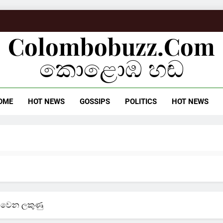
Colombobuzz.com
කොළොඹ හඬ
OME
HOT NEWS
GOSSIPS
POLITICS
HOT NEWS
ඩි වෙන ලකුණු