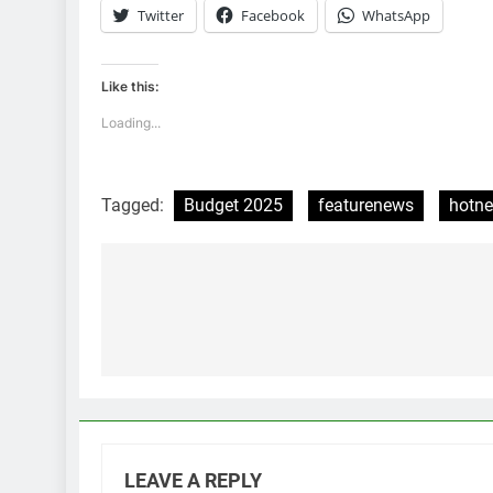
Twitter
Facebook
WhatsApp
Like this:
Loading...
Tagged:
Budget 2025
featurenews
hotn
Post
navigation
LEAVE A REPLY