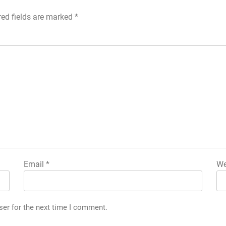
red fields are marked
*
Email
*
We
ser for the next time I comment.