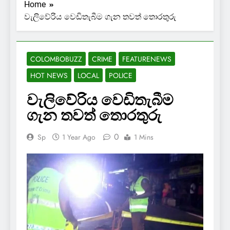
Home
වැලිවේරිය වෙඩිතැබීම ගැන තවත් තොරතුරු
COLOMBOBUZZ
CRIME
FEATURENEWS
HOT NEWS
LOCAL
POLICE
වැලිවේරිය වෙඩිතැබීම
ගැන තවත් තොරතුරු
0
Sp
1 Year Ago
1 Mins