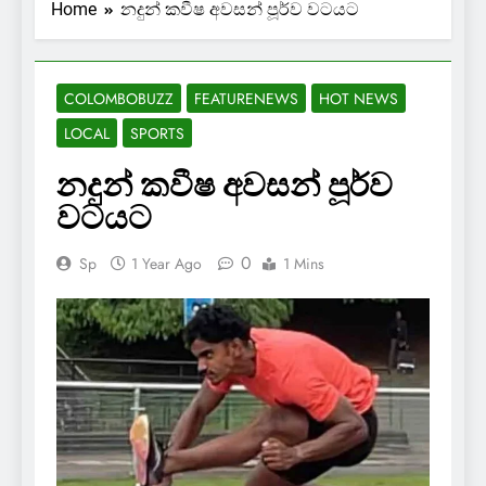
Home
නදුන් කවීෂ අවසන් පූර්ව වටයට
COLOMBOBUZZ
FEATURENEWS
HOT NEWS
LOCAL
SPORTS
නදුන් කවීෂ අවසන් පූර්ව
වටයට
0
Sp
1 Year Ago
1 Mins