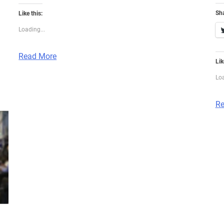
Sha
Like this:
Loading...
Read More
Lik
Loa
Re