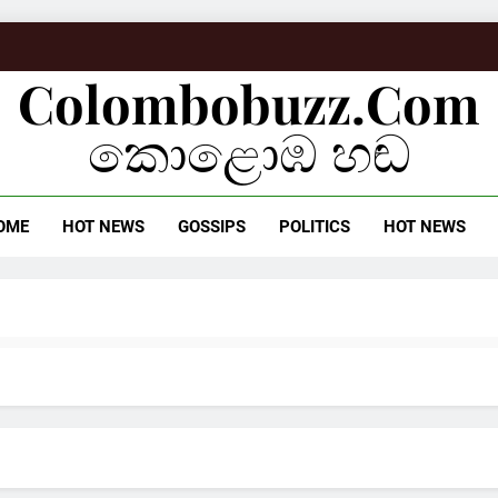
Colombobuzz.com
කොළොඹ හඬ
OME
HOT NEWS
GOSSIPS
POLITICS
HOT NEWS