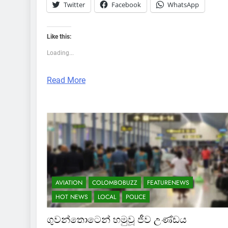
Twitter
Facebook
WhatsApp
Like this:
Loading...
Read More
AVIATION
COLOMBOBUZZ
FEATURENEWS
HOT NEWS
LOCAL
POLICE
ගුවන්තොටෙන් හමුවූ ජීව උණ්ඩය