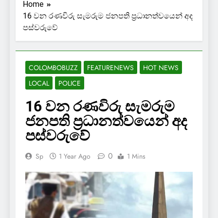
Home
16 වන රණවිරු සැමරුම ජනපති ප්‍රධානත්වයෙන් අද
පස්වරුවේ
COLOMBOBUZZ
FEATURENEWS
HOT NEWS
LOCAL
POLICE
16 වන රණවිරු සැමරුම
ජනපති ප්‍රධානත්වයෙන් අද
පස්වරුවේ
0
Sp
1 Year Ago
1 Mins