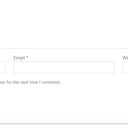
Email
*
We
ser for the next time I comment.