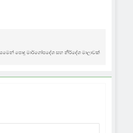
සමෙන් පොදු මාර්ගෝපදේශ සහ නිර්දේශ මාලාවක්