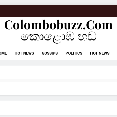
Colombobuzz.com
කොළොඹ හඬ
OME
HOT NEWS
GOSSIPS
POLITICS
HOT NEWS