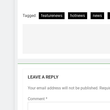
Tagged:
featurenews
hotnews
news
Post
navigation
LEAVE A REPLY
Your email address will not be published.
Requi
Comment
*