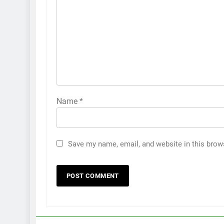
Name
*
Save my name, email, and website in this brow