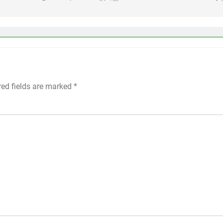
red fields are marked
*