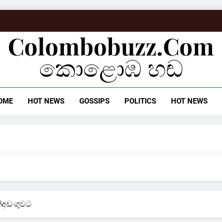
Colombobuzz.com
කොළොඹ හඬ
OME
HOT NEWS
GOSSIPS
POLITICS
HOT NEWS
ත්අඩංගුවට