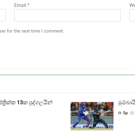
Email
*
We
ser for the next time I comment.
‍රික්ක 13ක පුද්ගලයින්
මුම්බ
Sp