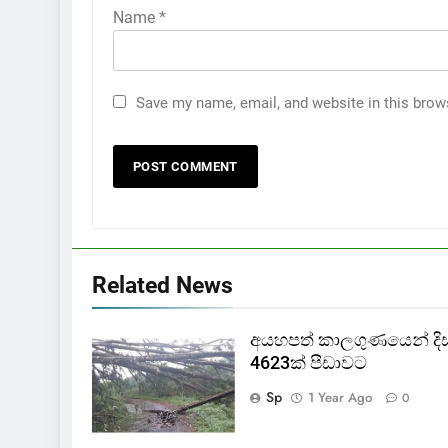
Name
*
Save my name, email, and website in this brow
Related News
අයහපත් කාලගුණයෙන් දිස්ත්
4623ක් පීඩාවට
Sp
1 Year Ago
0