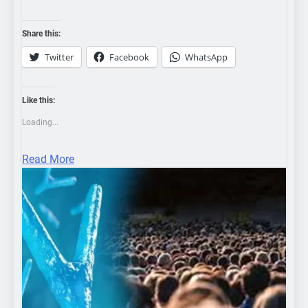
Share this:
Twitter
Facebook
WhatsApp
Like this:
Loading...
Read More
COLOMBOBUZZ
FEATURENEWS
HOT NEWS
SCIENCE
WORLD